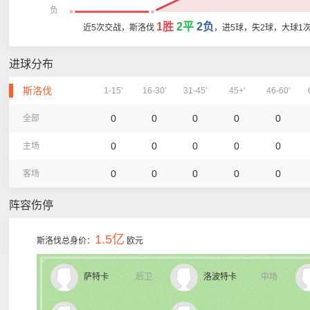
负
1胜
2平
2负
近5次交战，斯洛伐
，进5球，失2球，大球1
进球分布
斯洛伐
1-15'
16-30'
31-45'
45+'
46-60'
0
0
0
0
0
全部
0
0
0
0
0
主场
0
0
0
0
0
客场
阵容伤停
1.5亿
斯洛伐总身价：
欧元
萨特卡
后卫
洛波特卡
中场