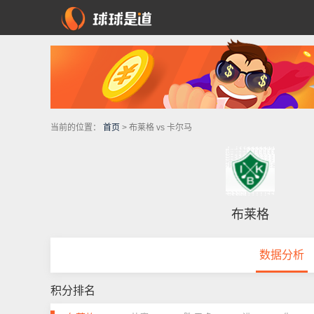
当前的位置：
首页
> 布莱格 vs 卡尔马
布莱格
数据分析
积分排名