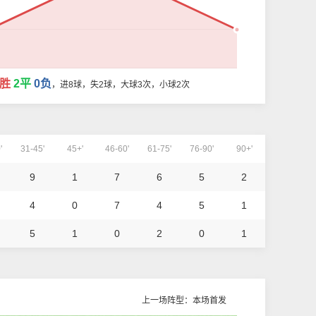
3胜
2平
0负
，进8球，失2球，大球3次，小球2次
'
31-45'
45+'
46-60'
61-75'
76-90'
90+'
9
1
7
6
5
2
4
0
7
4
5
1
5
1
0
2
0
1
上一场阵型：本场首发