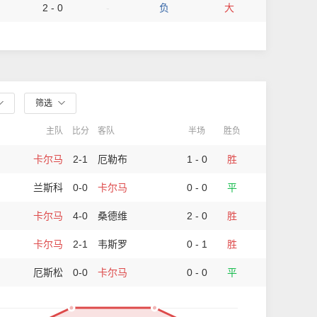
2 - 0
-
负
大
筛选
主队
比分
客队
半场
胜负
卡尔马
2-1
厄勒布
1 - 0
胜
兰斯科
0-0
卡尔马
0 - 0
平
卡尔马
4-0
桑德维
2 - 0
胜
卡尔马
2-1
韦斯罗
0 - 1
胜
厄斯松
0-0
卡尔马
0 - 0
平