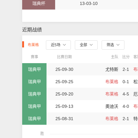
瑞典杯
13-03-10
近期战绩
布莱格
近5场
全部
筛选
赛事
比赛日期
主队
比分
客
瑞典甲
25-09-30
尤特斯
2-1
布
瑞典甲
25-09-25
布莱格
0-1
松
瑞典甲
25-09-20
布莱格
4-5
厄
瑞典甲
25-09-13
奧迪沃
4-0
布
瑞典甲
25-08-31
布莱格
2-1
特
胜