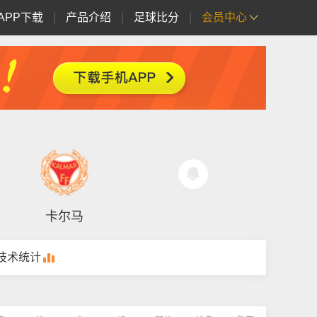
APP下载
|
产品介绍
|
足球比分
|
会员中心
卡尔马
技术统计