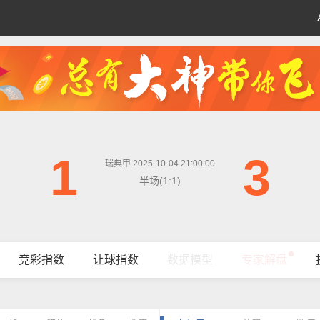
1
3
瑞典甲 2025-10-04 21:00:00
半场(1:1)
竞彩指数
让球指数
数据模型
专家解盘