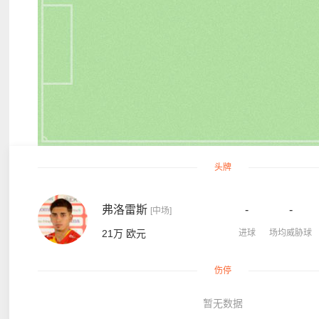
头牌
弗洛雷斯
-
-
[中场]
21万 欧元
进球
场均威胁球
伤停
暂无数据