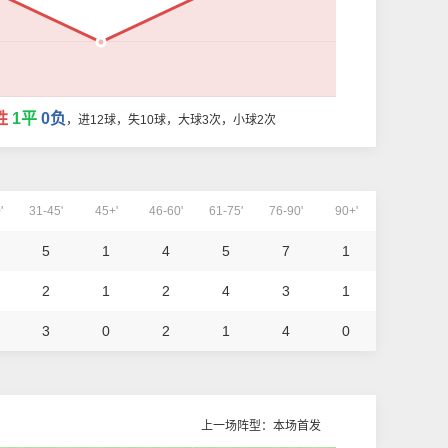
胜
1平
0负
，进12球，失10球，大球3次，小球2次
'
31-45'
45+'
46-60'
61-75'
76-90'
90+'
5
1
4
5
7
1
2
1
2
4
3
1
3
0
2
1
4
0
上一场阵型：本场首发