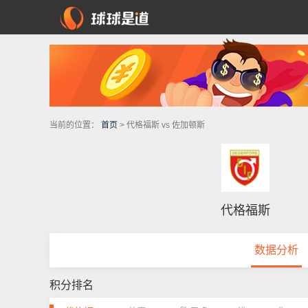
当前的位置：
首页
> 代格福斯 vs 佐加顿斯
代格福斯
数据分析
积分排名