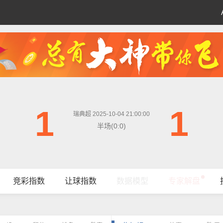
1
1
瑞典超 2025-10-04 21:00:00
半场(0:0)
竞彩指数
让球指数
数据模型
专家解盘