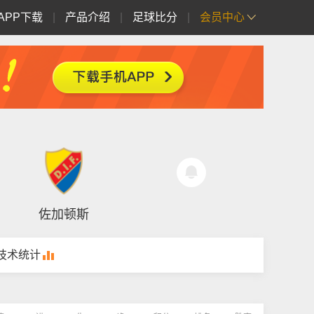
APP下载
|
产品介绍
|
足球比分
|
会员中心
佐加顿斯
技术统计