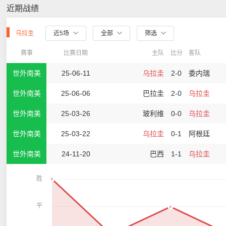
近期战绩
乌拉圭
近5场
全部
筛选
赛事
比赛日期
主队
比分
客队
世外南美
25-06-11
乌拉圭
2-0
委内瑞
世外南美
25-06-06
巴拉圭
2-0
乌拉圭
世外南美
25-03-26
玻利维
0-0
乌拉圭
世外南美
25-03-22
乌拉圭
0-1
阿根廷
世外南美
24-11-20
巴西
1-1
乌拉圭
胜
平