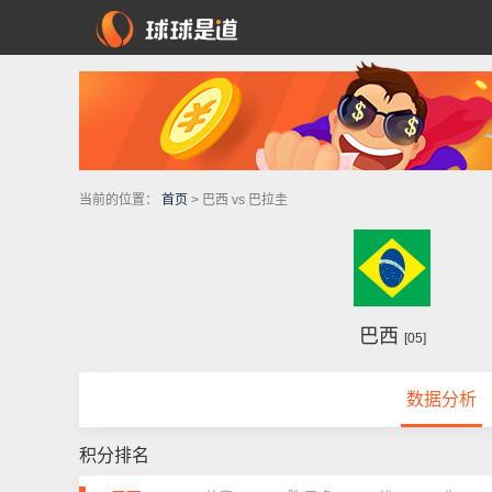
当前的位置：
首页
> 巴西 vs 巴拉圭
巴西
[05]
数据分析
积分排名