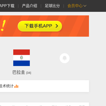
APP下载
|
产品介绍
|
足球比分
|
会员中心
巴拉圭
[34]
技术统计