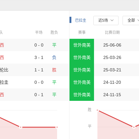
巴拉圭
近5场
全部
队
半场
胜负
赛事
比赛日期
西
0 - 0
平
世外南美
25-06-06
西
3 - 1
负
世外南美
25-03-26
伦比
1 - 1
胜
世外南美
25-03-21
拉圭
0 - 0
平
世外南美
24-11-20
西
0 - 1
平
世外南美
24-11-15
胜
平