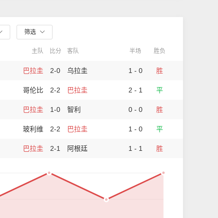
筛选
主队
比分
客队
半场
胜负
巴拉圭
2-0
乌拉圭
1 - 0
胜
哥伦比
2-2
巴拉圭
2 - 1
平
巴拉圭
1-0
智利
0 - 0
胜
玻利维
2-2
巴拉圭
1 - 0
平
巴拉圭
2-1
阿根廷
1 - 1
胜