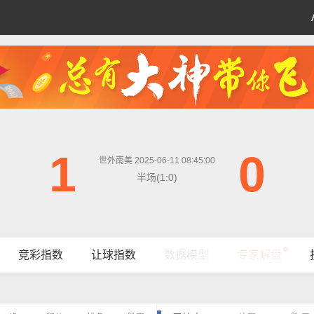
1
0
世外南美 2025-06-11 08:45:00
半场(1:0)
竞彩指数
让球指数
数据模型
专家解盘