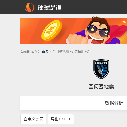
当前的位置：
首页
> 圣何塞地震 vs 达拉斯FC
圣何塞地震
数据分析
自定义公司
导出EXCEL