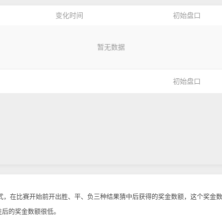
变化时间
初始盘口
暂无数据
初始盘口
式，在比赛开始前开出胜、平、负三种结果猜中后获得的奖金数额，这个奖金
胜后的奖金数额很低。