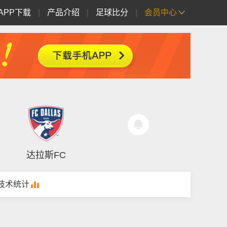
APP下载
|
产品介绍
|
足球比分
|
会员中心
达拉斯FC
技术统计