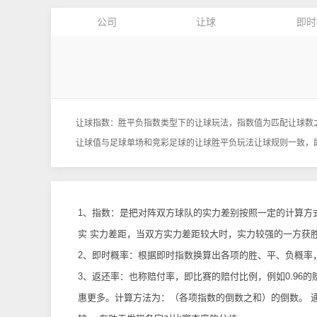
公司
让球
即时
让球指数：胜平负指数类型下的让球玩法，指数值为匹配让球数
让球值与足球单场和竞彩足球的让球胜平负玩法让球规则一致，
1、指数：是把对阵双方球队的实力差别按照一定的计算方
实 实力差距，当双方实力差距较大时，实力较强的一方获
2、即时概率：根据即时指数换算出各项的胜、平、负概率
3、返还率：也称赔付率，即比赛的赔付比例，例如0.96
惠更多。计算方法为：（各项指数的倒数之和）的倒数。 