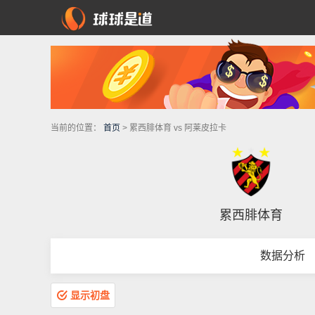
当前的位置：
首页
> 累西腓体育 vs 阿莱皮拉卡
累西腓体育
数据分析
显示初盘