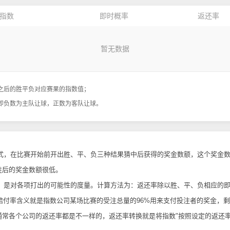
指数
即时概率
返还率
暂无数据
之后的胜平负对应赛果的指数值；
即负数为主队让球，正数为客队让球。
式，在比赛开始前开出胜、平、负三种结果猜中后获得的奖金数额，这个奖金
胜后的奖金数额很低。
，是对各项打出的可能性的度量。计算方法为：返还率除以胜、平、负相应的
的赔付率含义就是指数公司某场比赛的受注总量的96%用来支付投注者的奖金，
通常各个公司的返还率都是不一样的，返还率转换就是将指数"按照设定的返还