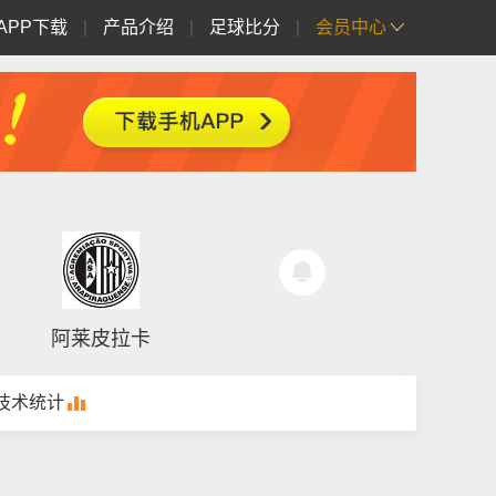
APP下载
|
产品介绍
|
足球比分
|
会员中心
阿莱皮拉卡
技术统计