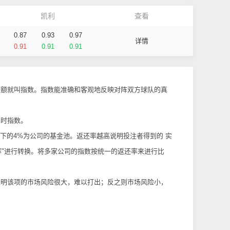
凯利
查看
0.87
0.93
0.97
详情
0.91
0.91
0.91
数额就叫指数。指数能准确和客观地反映对阵双方球队的真
即时指数。
剩下的4%为公司的基金池。返还率越高说明投注者得到的 实
率"进行转换。将多家公司的指数按统一的返还率来进行比
表明该项的市场风险很大，难以打出；反之则市场风险小，