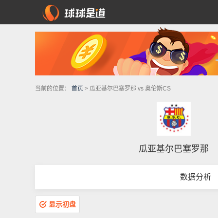
当前的位置：
首页
> 瓜亚基尔巴塞罗那 vs 奥伦斯CS
瓜亚基尔巴塞罗那
数据分析
显示初盘