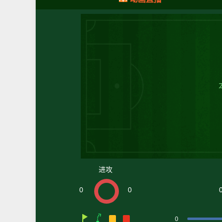
进攻
0
0
0