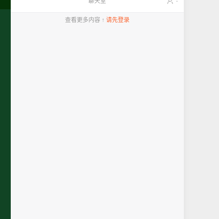
聊天室
-
查看更多内容 ↑
请先登录