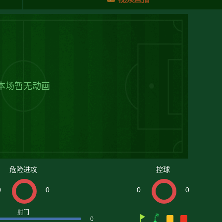
本场暂无动画
危险进攻
控球
0
0
0
0
射门
0