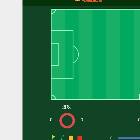
进攻
0
0
0