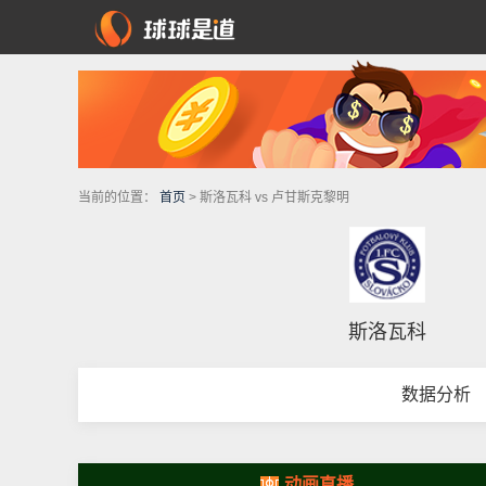
当前的位置：
首页
> 斯洛瓦科 vs 卢甘斯克黎明
斯洛瓦科
数据分析
动画直播