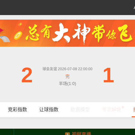
2
1
球会友谊 2026-07-08 22:00:00
完
半场(1:0)
竞彩指数
让球指数
数据模型
专家解盘
视频直播