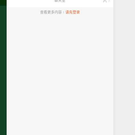
聊天室
-
查看更多内容 ↑
请先登录