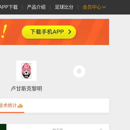
APP下载
|
产品介绍
|
足球比分
|
会员中心
卢甘斯克黎明
技术统计