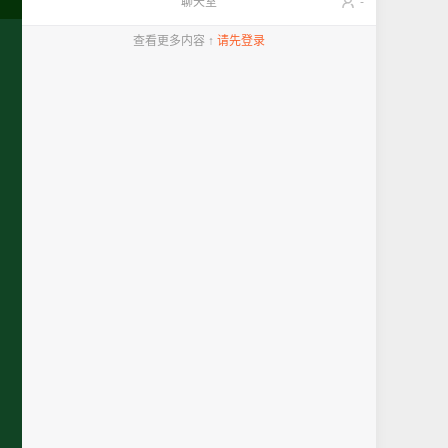
聊天室
-
查看更多内容 ↑
请先登录