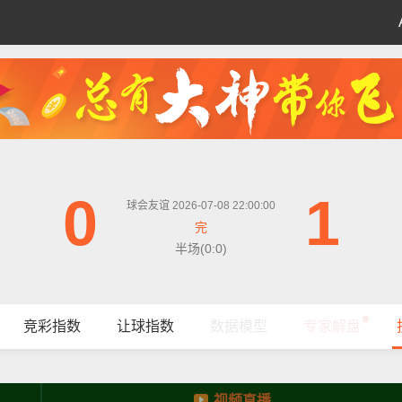
0
1
球会友谊 2026-07-08 22:00:00
完
半场(0:0)
竞彩指数
让球指数
数据模型
专家解盘
视频直播