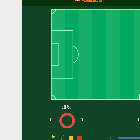
进攻
0
0
0