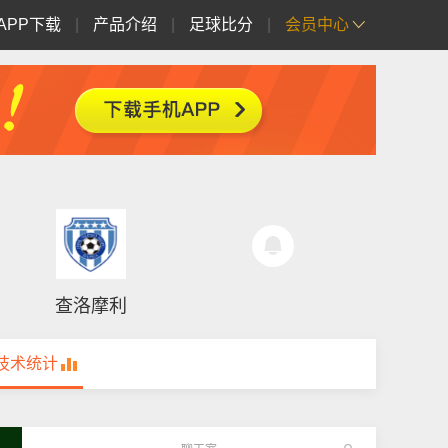
APP下载
|
产品介绍
|
足球比分
|
会员中心
查洛摩利
技术统计