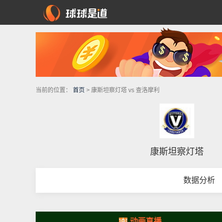
当前的位置：
首页
> 康斯坦察灯塔 vs 查洛摩利
康斯坦察灯塔
数据分析
动画直播