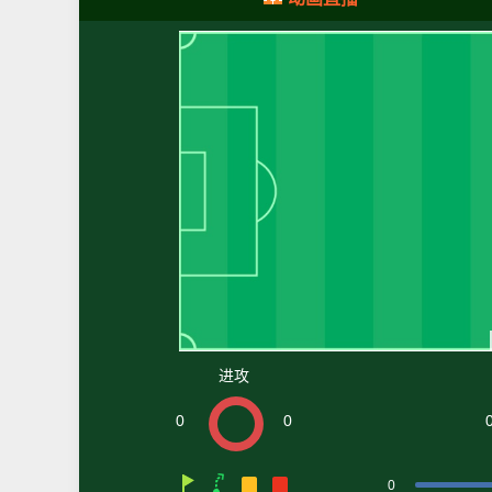
进攻
0
0
0