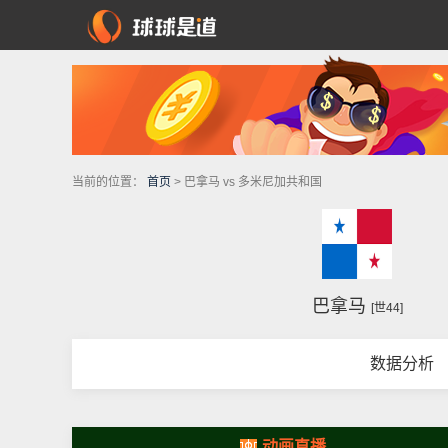
当前的位置：
首页
> 巴拿马 vs 多米尼加共和国
巴拿马
[世44]
数据分析
动画直播