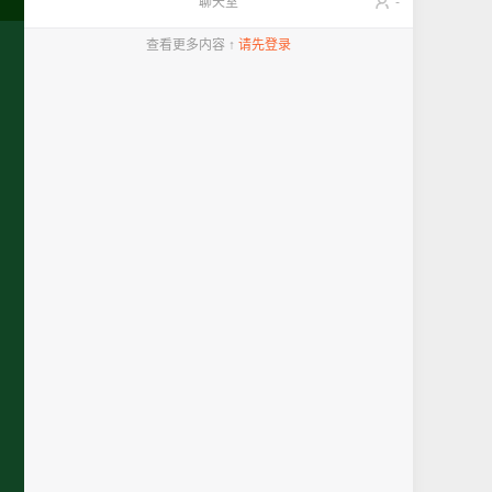
聊天室
-
查看更多内容 ↑
请先登录