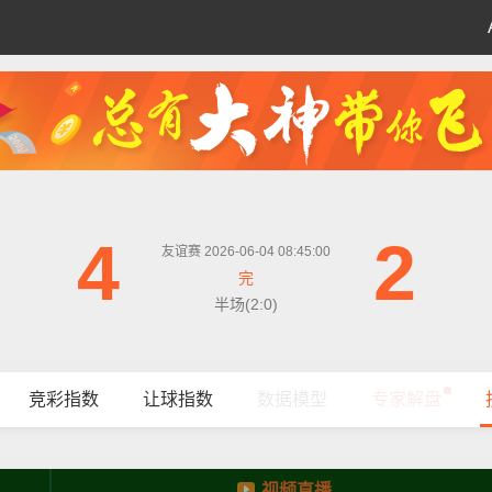
4
2
友谊赛 2026-06-04 08:45:00
完
半场(2:0)
竞彩指数
让球指数
数据模型
专家解盘
视频直播