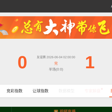
0
1
友谊赛 2026-06-04 02:00:00
完
半场(0:0)
竞彩指数
让球指数
数据模型
专家解盘
视频直播