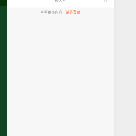
聊天室
-
查看更多内容 ↑
请先登录