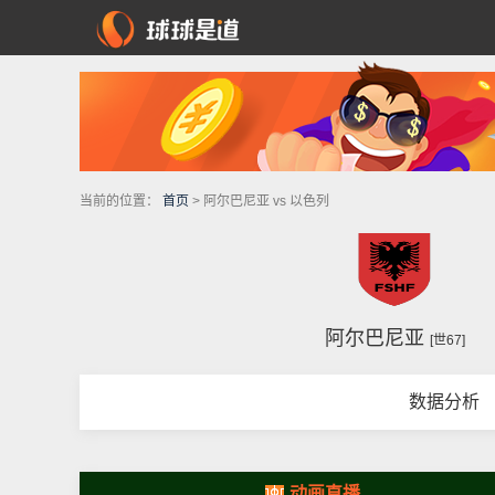
当前的位置：
首页
> 阿尔巴尼亚 vs 以色列
阿尔巴尼亚
[世67]
数据分析
动画直播