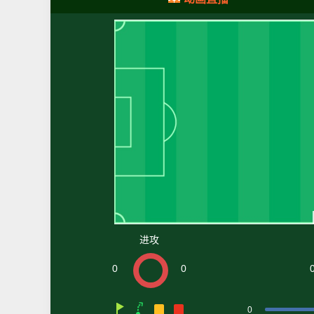
进攻
0
0
0