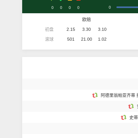
0
0
0
0
0
欧赔
初盘
2.15
3.30
3.10
滚球
501
21.00
1.02
阿德里翁帕亚齐蒂 
史蒂