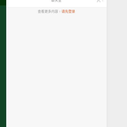
聊天室
-
查看更多内容 ↑
请先登录