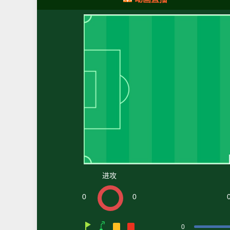
进攻
0
0
0