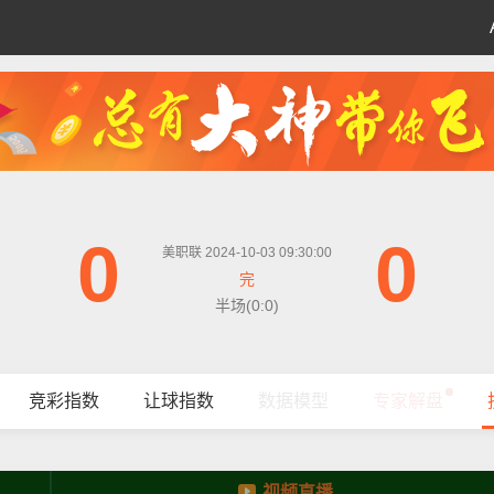
0
0
美职联 2024-10-03 09:30:00
完
半场(0:0)
竞彩指数
让球指数
数据模型
专家解盘
视频直播