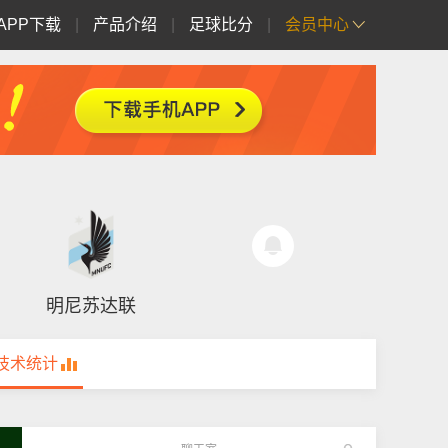
APP下载
|
产品介绍
|
足球比分
|
会员中心
明尼苏达联
技术统计