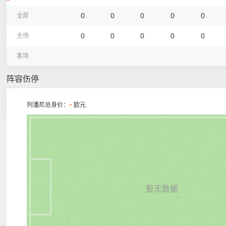
0
0
0
0
0
全部
0
0
0
0
0
主场
客场
阵容伤停
-
列潘尼总身价：
欧元
暂无数据