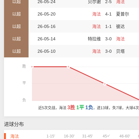
以超
26-05-24
贝尔谢
2-5
海法
以超
26-05-20
海法
4-1
夏普尔
以超
26-05-16
海法
1-1
彼达
以超
26-05-14
特拉维
3-0
海法
以超
26-05-10
海法
3-0
贝塔
胜
平
负
3胜
1平
1负
近5次交战，海法
，进13球，失7球，大球4
进球分布
海法
1-15'
16-30'
31-45'
45+'
46-60'