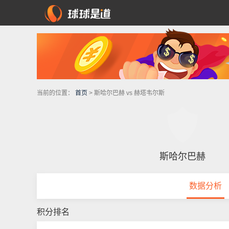
当前的位置：
首页
> 斯哈尔巴赫 vs 赫塔韦尔斯
斯哈尔巴赫
数据分析
积分排名