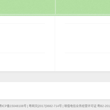
5048108号 | 粤网文[2017]3682-714号 | 增值电信业务经营许可证:粤B2-20160