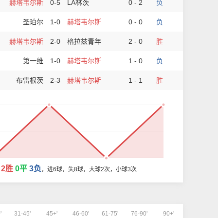
赫塔韦尔斯
0-5
LA林茨
0 - 2
负
圣珀尔
1-0
赫塔韦尔斯
0 - 0
负
赫塔韦尔斯
2-0
格拉兹青年
2 - 0
胜
第一维
1-0
赫塔韦尔斯
1 - 0
负
布雷根茨
2-3
赫塔韦尔斯
1 - 1
胜
2胜
0平
3负
斯
，进6球，失8球，大球2次，小球3次
'
31-45'
45+'
46-60'
61-75'
76-90'
90+'