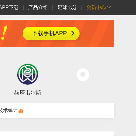
APP下载
|
产品介绍
|
足球比分
|
会员中心
赫塔韦尔斯
技术统计