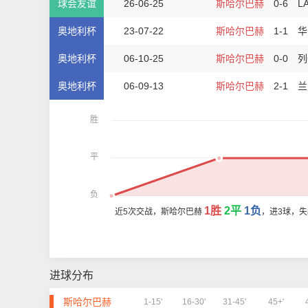
球会友谊
26-06-25
斯哈尔巴赫
0-6
L
奥地利杯
23-07-22
斯哈尔巴赫
1-1
华
奥地利杯
06-10-25
斯哈尔巴赫
0-0
列
奥地利杯
06-09-13
斯哈尔巴赫
2-1
兰
胜
平
负
1胜
2平
1负
近5次交战，斯哈尔巴赫
，进3球，失
进球分布
斯哈尔巴赫
1-15'
16-30'
31-45'
45+'