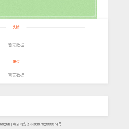
头牌
暂无数据
伤停
暂无数据
268 | 粤公网安备44030702000074号