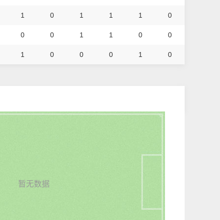
1
0
1
1
1
0
0
0
1
1
0
0
1
0
0
0
1
0
暂无数据