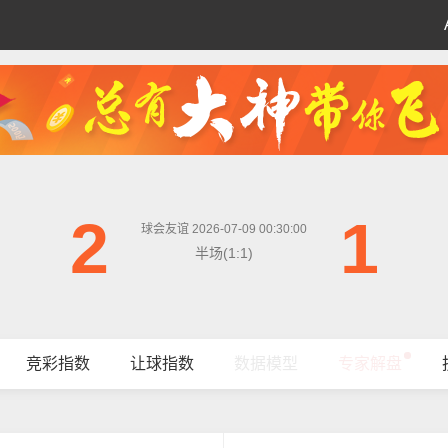
2
1
球会友谊 2026-07-09 00:30:00
半场(1:1)
竞彩指数
让球指数
数据模型
专家解盘