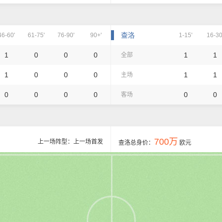
查洛
46-60'
61-75'
76-90'
90+'
1-15'
16-30
1
0
0
0
1
1
全部
1
0
0
0
1
1
主场
0
0
0
0
0
0
客场
700万
上一场阵型：上一场首发
查洛总身价：
欧元