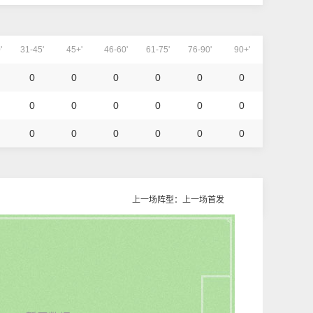
'
31-45'
45+'
46-60'
61-75'
76-90'
90+'
0
0
0
0
0
0
0
0
0
0
0
0
0
0
0
0
0
0
上一场阵型：上一场首发