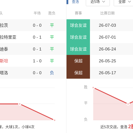
查洛
近5场
全部
队
半场
胜负
赛事
比赛日期
拉茨
0 - 0
平
球会友谊
26-07-03
拉特里亚
0 - 1
平
球会友谊
26-07-01
迪泰
0 - 1
平
球会友谊
26-06-24
斯坦
1 - 0
平
保超
26-05-25
塔洛
0 - 0
负
保超
26-05-17
胜
平
负
2
球，大球1次，小球4次
近5次交战，查洛