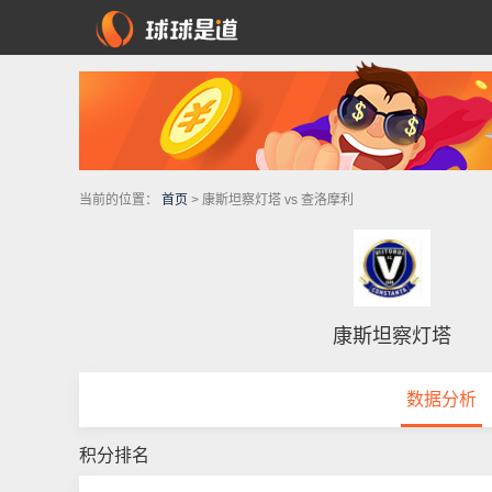
当前的位置：
首页
> 康斯坦察灯塔 vs 查洛摩利
康斯坦察灯塔
数据分析
积分排名