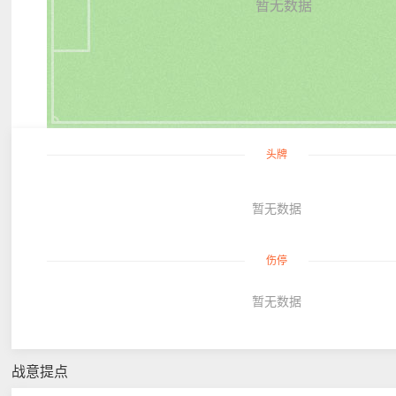
暂无数据
头牌
暂无数据
伤停
暂无数据
战意提点