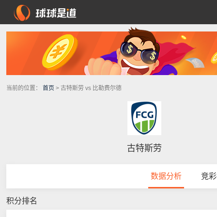
当前的位置：
首页
> 古特斯劳 vs 比勒费尔德
古特斯劳
数据分析
竞彩
积分排名