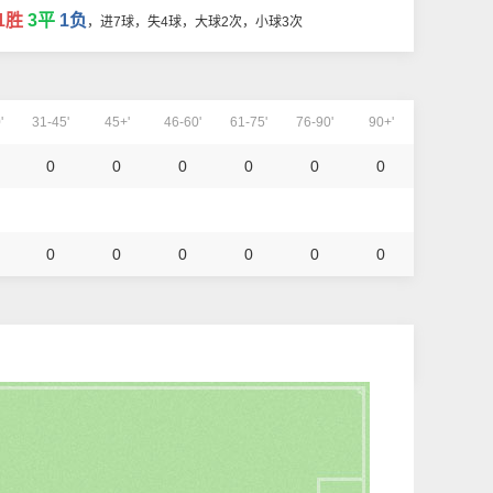
1胜
3平
1负
，进7球，失4球，大球2次，小球3次
'
31-45'
45+'
46-60'
61-75'
76-90'
90+'
0
0
0
0
0
0
0
0
0
0
0
0