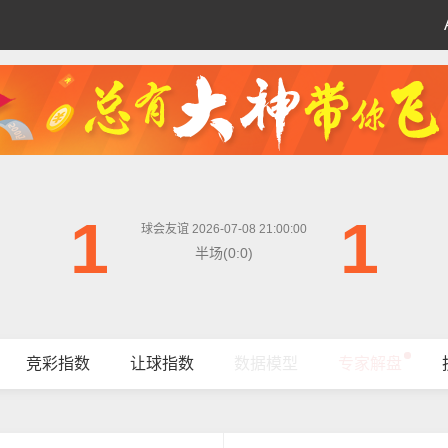
1
1
球会友谊 2026-07-08 21:00:00
半场(0:0)
竞彩指数
让球指数
数据模型
专家解盘