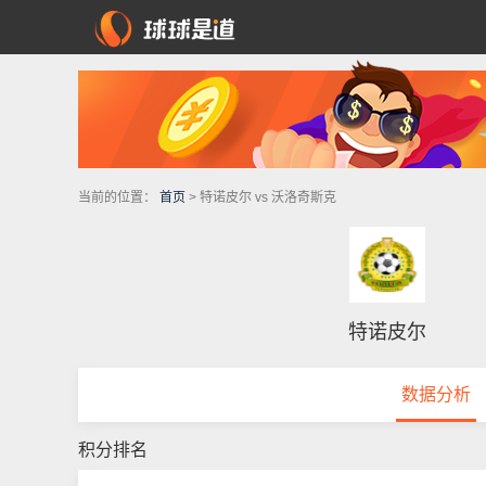
当前的位置：
首页
> 特诺皮尔 vs 沃洛奇斯克
特诺皮尔
数据分析
积分排名