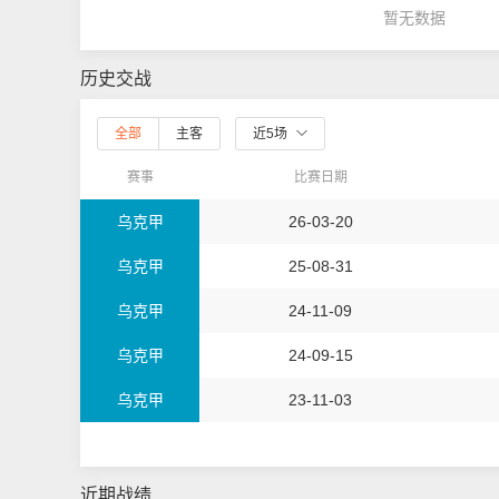
暂无数据
历史交战
全部
主客
近5场
赛事
比赛日期
乌克甲
26-03-20
乌克甲
25-08-31
乌克甲
24-11-09
乌克甲
24-09-15
乌克甲
23-11-03
近期战绩