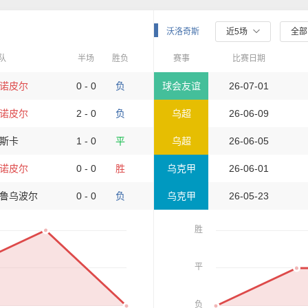
沃洛奇斯
近5场
全
队
半场
胜负
赛事
比赛日期
诺皮尔
0 - 0
负
球会友谊
26-07-01
诺皮尔
2 - 0
负
乌超
26-06-09
斯卡
1 - 0
平
乌超
26-06-05
诺皮尔
0 - 0
胜
乌克甲
26-06-01
鲁乌波尔
0 - 0
负
乌克甲
26-05-23
胜
平
负