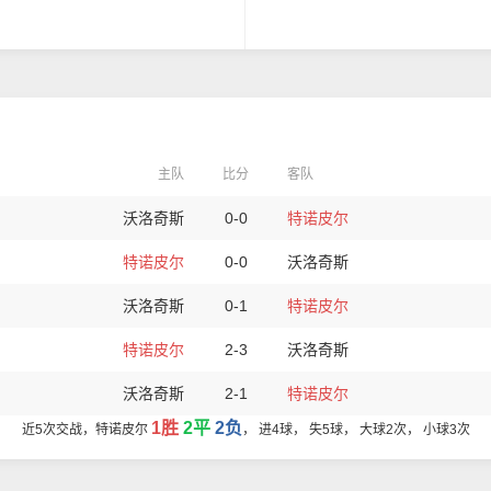
主队
比分
客队
沃洛奇斯
0-0
特诺皮尔
特诺皮尔
0-0
沃洛奇斯
沃洛奇斯
0-1
特诺皮尔
特诺皮尔
2-3
沃洛奇斯
沃洛奇斯
2-1
特诺皮尔
1胜
2平
2负
近5次交战，特诺皮尔
， 进4球， 失5球， 大球2次， 小球3次