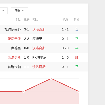
部
筛选
主队
比分
客队
半场
胜负
杜纳伊夫齐
3-1
沃洛奇斯
1 - 1
负
沃洛奇斯
2-2
库德里
0 - 1
平
库德里
0-0
沃洛奇斯
0 - 0
平
沃洛奇斯
1-0
FK切尔尼
1 - 0
胜
普瑞卡帕
1-1
沃洛奇斯
0 - 1
平