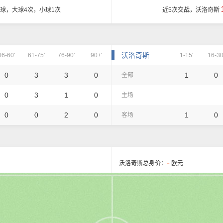
7球，大球4次，小球1次
近5次交战，沃洛奇斯
沃洛奇斯
46-60'
61-75'
76-90'
90+'
1-15'
16-30
0
3
3
0
1
0
全部
0
3
1
0
主场
0
0
2
0
1
0
客场
-
沃洛奇斯总身价：
欧元