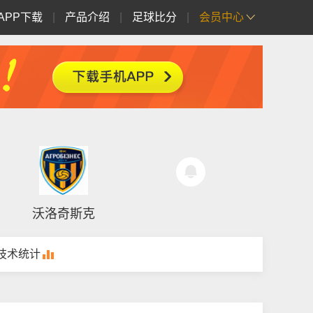
APP下载
|
产品介绍
|
足球比分
|
会员中心
沃洛奇斯克
技术统计