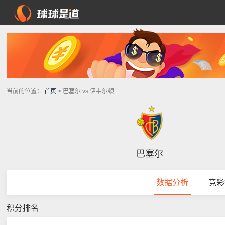
当前的位置：
首页
> 巴塞尔 vs 伊韦尔顿
巴塞尔
数据分析
竞彩
积分排名