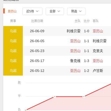
亚历山
近5场
全部
筛选
赛事
比赛日期
主队
比分
客队
乌超
26-06-09
利维贝雷
1-0
亚历山
乌超
26-06-05
亚历山
1-1
利维贝雷
乌超
26-05-23
亚历山
1-1
克里夫
乌超
26-05-17
鲁克维
1-3
亚历山
乌超
26-05-12
亚历山
1-2
卢甘斯
胜
平
负