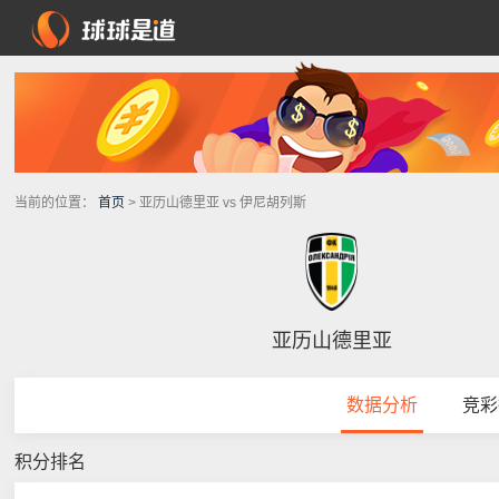
当前的位置：
首页
> 亚历山德里亚 vs 伊尼胡列斯
亚历山德里亚
数据分析
竞彩
积分排名