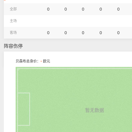
0
0
0
0
0
全部
主场
0
0
0
0
0
客场
阵容伤停
-
贝森布总身价：
欧元
暂无数据