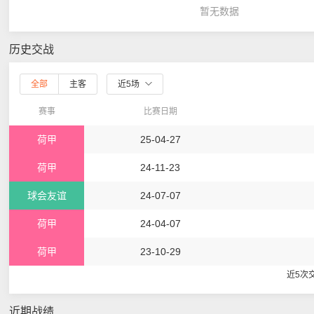
暂无数据
历史交战
全部
主客
近5场
赛事
比赛日期
荷甲
25-04-27
荷甲
24-11-23
球会友谊
24-07-07
荷甲
24-04-07
荷甲
23-10-29
近5次
近期战绩