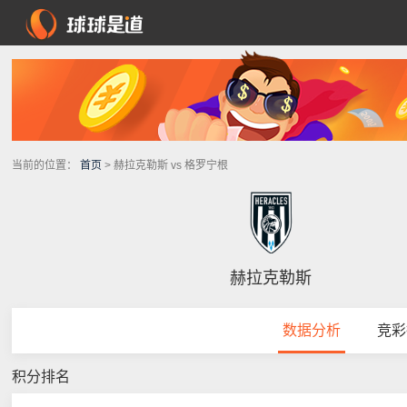
当前的位置：
首页
> 赫拉克勒斯 vs 格罗宁根
赫拉克勒斯
数据分析
竞彩
积分排名