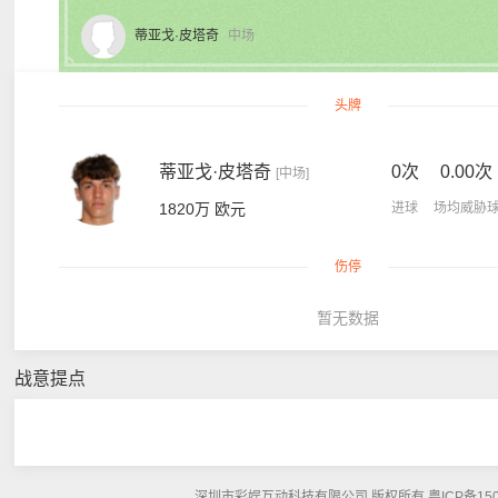
蒂亚戈·皮塔奇
中场
头牌
蒂亚戈·皮塔奇
0次
0.00次
[中场]
1820万 欧元
进球
场均威胁
伤停
暂无数据
战意提点
深圳市彩娱互动科技有限公司 版权所有 粤ICP备15048108