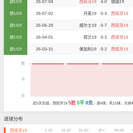
欧U19
26-07-04
西班牙19
4-0
德国19
欧U19
26-07-02
丹麦19
0-3
西班牙19
欧U19
26-06-29
威尔士19
0-7
西班牙19
欧U19
26-04-01
荷兰19
0-3
西班牙19
欧U19
26-03-31
保加利19
0-2
西班牙19
胜
平
负
5胜
0平
0负
近5次交战，西班牙19
，进4球，失15球，大球
进球分布
西班牙19
1-15'
16-30'
31-45'
45+'
46-60'