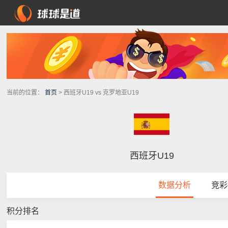
当前的位置：
首页
> 西班牙U19 vs 克罗地亚U19
西班牙U19
数据分析
竞彩
积分排名