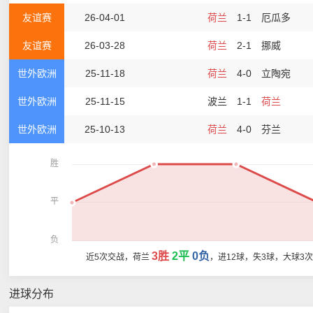
友谊赛
26-04-01
荷兰
1-1
厄瓜多
友谊赛
26-03-28
荷兰
2-1
挪威
世外欧洲
25-11-18
荷兰
4-0
立陶宛
世外欧洲
25-11-15
波兰
1-1
荷兰
世外欧洲
25-10-13
荷兰
4-0
芬兰
胜
平
负
3胜
2平
0负
近5次交战，荷兰
，进12球，失3球，大球3
进球分布