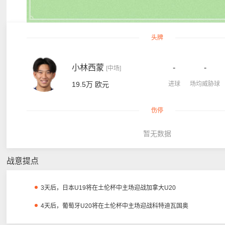
头牌
小林西蒙
-
-
[中场]
19.5万 欧元
进球
场均威胁球
伤停
暂无数据
战意提点
3天后，日本U19将在土伦杯中主场迎战加拿大U20
4天后，葡萄牙U20将在土伦杯中主场迎战科特迪瓦国奥