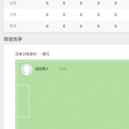
0
0
0
0
0
全部
0
0
0
0
0
主场
0
0
0
0
0
客场
阵容伤停
-
日本19总身价：
欧元
浅田博人
前锋