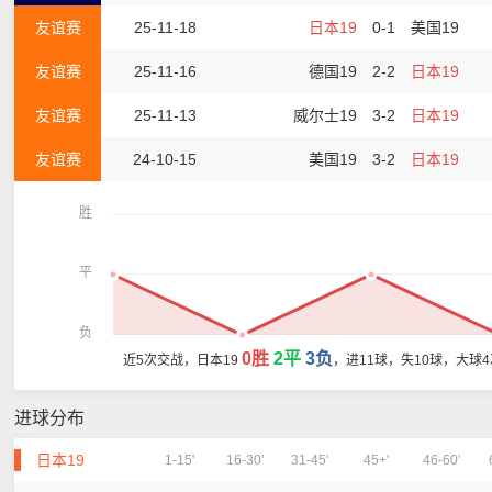
友谊赛
25-11-18
日本19
0-1
美国19
友谊赛
25-11-16
德国19
2-2
日本19
友谊赛
25-11-13
威尔士19
3-2
日本19
友谊赛
24-10-15
美国19
3-2
日本19
胜
平
负
0胜
2平
3负
近5次交战，日本19
，进11球，失10球，大球
进球分布
日本19
1-15'
16-30'
31-45'
45+'
46-60'