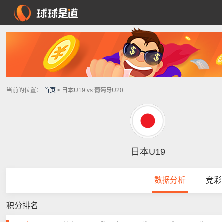
当前的位置：
首页
> 日本U19 vs 葡萄牙U20
日本U19
数据分析
竞彩
积分排名