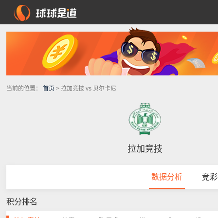
当前的位置：
首页
> 拉加竞技 vs 贝尔卡尼
拉加竞技
数据分析
竞彩
积分排名