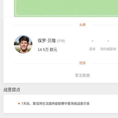
头牌
保罗·贝隆
-
-
[中场]
14.5万 欧元
进球
场均威胁球
伤停
暂无数据
战意提点
7天后，第戎将在法国丙级联赛中客场挑战奥尔良