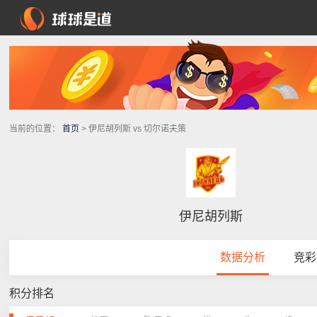
当前的位置：
首页
> 伊尼胡列斯 vs 切尔诺夫策
伊尼胡列斯
数据分析
竞彩
积分排名