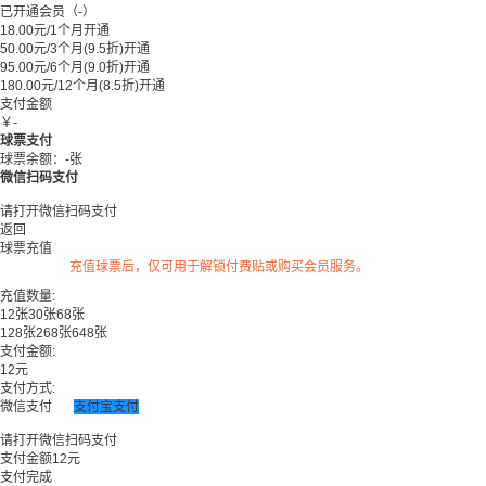
已开通会员（
-
）
18.00元/1个月
开通
50.00元/3个月
(9.5折)
开通
95.00元/6个月
(9.0折)
开通
180.00元/12个月
(8.5折)
开通
支付金额
￥
-
球票支付
球票余额：
-
张
微信扫码支付
请打开微信扫码支付
返回
球票充值
充值球票后，仅可用于解锁付费贴或购买会员服务。
充值数量:
12张
30张
68张
128张
268张
648张
支付金额:
12
元
支付方式:
微信支付
支付宝支付
请打开微信扫码支付
支付金额
12
元
支付完成