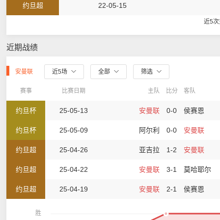
约旦超
22-05-15
近5
近期战绩
安曼联
近5场
全部
筛选
赛事
比赛日期
主队
比分
客队
约旦杯
25-05-13
安曼联
0-0
侯赛恩
约旦杯
25-05-09
阿尔利
0-0
安曼联
约旦超
25-04-26
亚吉拉
1-2
安曼联
约旦超
25-04-22
安曼联
3-1
莫哈耶尔
约旦超
25-04-19
安曼联
2-1
侯赛恩
胜