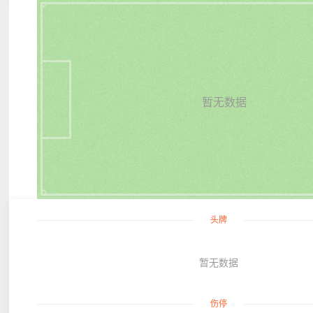
暂无数据
头牌
暂无数据
伤停