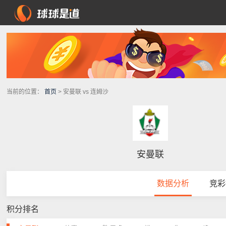
当前的位置：
首页
> 安曼联 vs 连姆沙
安曼联
数据分析
竞彩
积分排名