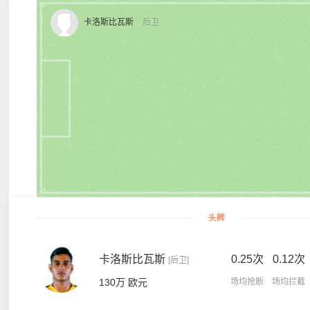
卡洛斯比瓦斯
后卫
头牌
卡洛斯比瓦斯
0.25次
0.12次
[后卫]
130万 欧元
场均抢断
场均拦截