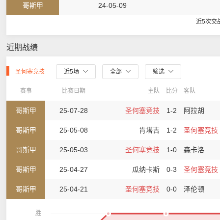
哥斯甲
24-05-09
近5次交
近期战绩
圣何塞竞技
近5场
全部
筛选
赛事
比赛日期
主队
比分
客队
哥斯甲
25-07-28
圣何塞竞技
1-2
阿拉胡
哥斯甲
25-05-08
肯塔吉
1-2
圣何塞竞技
哥斯甲
25-05-03
圣何塞竞技
1-0
森卡洛
哥斯甲
25-04-27
瓜纳卡斯
0-3
圣何塞竞技
哥斯甲
25-04-21
圣何塞竞技
0-0
泽伦顿
胜