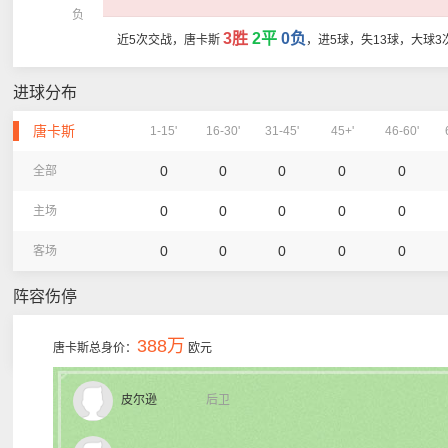
负
3胜
2平
0负
近5次交战，唐卡斯
，进5球，失13球，大球3
进球分布
唐卡斯
1-15'
16-30'
31-45'
45+'
46-60'
0
0
0
0
0
全部
0
0
0
0
0
主场
0
0
0
0
0
客场
阵容伤停
388万
唐卡斯总身价：
欧元
皮尔逊
后卫