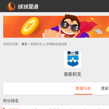
当前的位置：
首页
> 奥斯积克 vs 萨格勒布迪纳摩
奥斯积克
数据分析
竞彩
积分排名