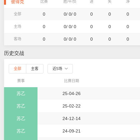
彼得克
比赛
胜/平/负
进
失
净
0
0/ 0/ 0
0
0
0
全部
0
0/ 0/ 0
0
0
0
主场
0
0/ 0/ 0
0
0
0
客场
历史交战
全部
主客
近5场
赛事
比赛日期
苏乙
25-04-26
苏乙
25-02-22
苏乙
24-12-14
苏乙
24-09-21