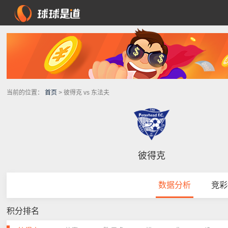
当前的位置：
首页
> 彼得克 vs 东法夫
彼得克
数据分析
竞彩
积分排名