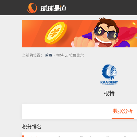
当前的位置：
首页
> 根特 vs 拉鲁维尔
根特
数据分析
积分排名