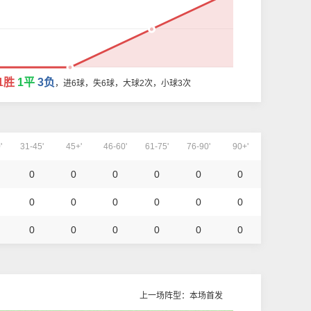
1胜
1平
3负
，进6球，失6球，大球2次，小球3次
'
31-45'
45+'
46-60'
61-75'
76-90'
90+'
0
0
0
0
0
0
0
0
0
0
0
0
0
0
0
0
0
0
上一场阵型：本场首发