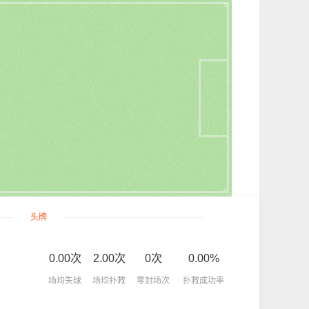
头牌
0.00次
2.00次
0次
0.00%
场均失球
场均扑救
零封场次
扑救成功率