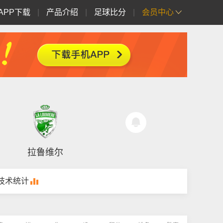
APP下载
|
产品介绍
|
足球比分
|
会员中心
拉鲁维尔
技术统计