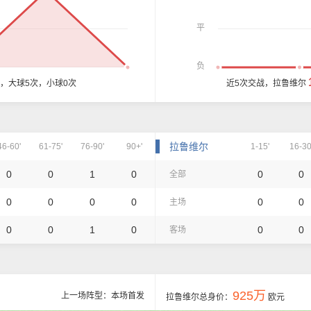
平
负
球，大球5次，小球0次
近5次交战，拉鲁维尔
拉鲁维尔
46-60'
61-75'
76-90'
90+'
1-15'
16-30
0
0
1
0
0
0
全部
0
0
0
0
0
0
主场
0
0
1
0
0
0
客场
925万
上一场阵型：本场首发
拉鲁维尔总身价：
欧元