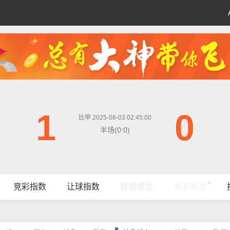
1
0
比甲 2025-08-03 02:45:00
半场(0:0)
竞彩指数
让球指数
数据模型
专家解盘