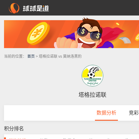
当前的位置：
首页
> 塔格拉诺联 vs 莫纳洛黑豹
塔格拉诺联
数据分析
竞彩
积分排名