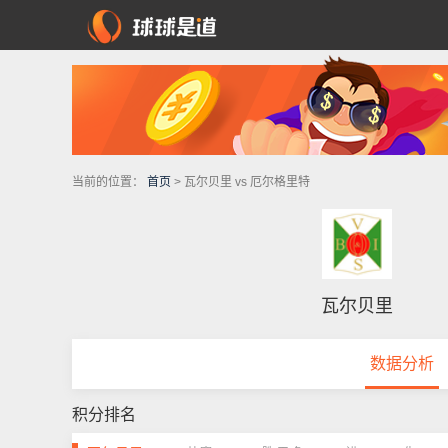
当前的位置：
首页
> 瓦尔贝里 vs 厄尔格里特
瓦尔贝里
数据分析
积分排名