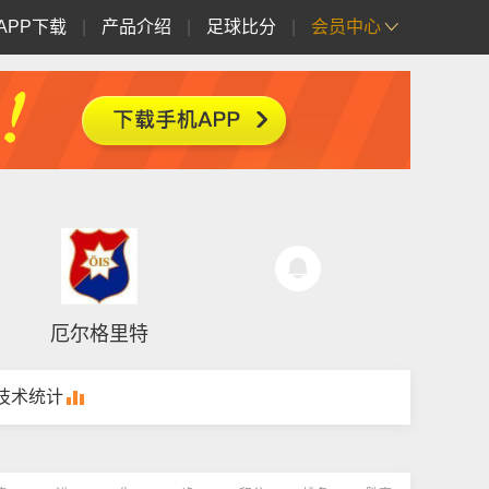
APP下载
|
产品介绍
|
足球比分
|
会员中心
厄尔格里特
技术统计