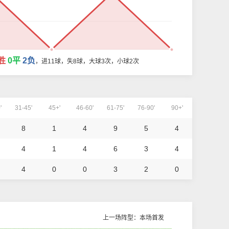
胜
0平
2负
，进11球，失8球，大球3次，小球2次
'
31-45'
45+'
46-60'
61-75'
76-90'
90+'
8
1
4
9
5
4
4
1
4
6
3
4
4
0
0
3
2
0
上一场阵型：本场首发