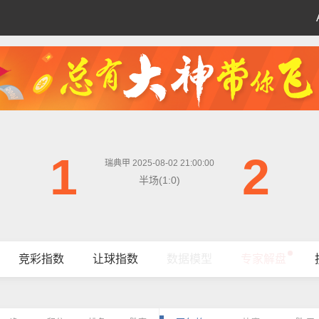
1
2
瑞典甲 2025-08-02 21:00:00
半场(1:0)
竞彩指数
让球指数
数据模型
专家解盘