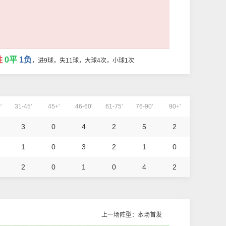
胜
0平
1负
，进9球，失11球，大球4次，小球1次
'
31-45'
45+'
46-60'
61-75'
76-90'
90+'
3
0
4
2
5
2
1
0
3
2
1
0
2
0
1
0
4
2
上一场阵型：本场首发