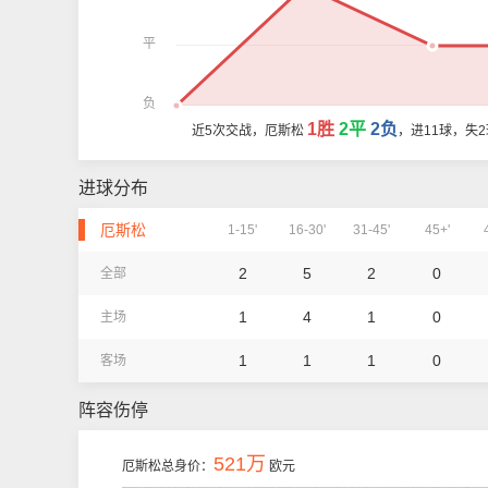
平
负
1胜
2平
2负
近5次交战，厄斯松
，进11球，失
进球分布
厄斯松
1-15'
16-30'
31-45'
45+'
2
5
2
0
全部
1
4
1
0
主场
1
1
1
0
客场
阵容伤停
521万
厄斯松总身价：
欧元