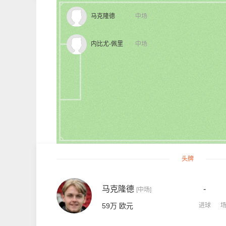
马克隆德
中场
内比尤-佩里
中场
头牌
马克隆德
-
[中场]
59万 欧元
进球