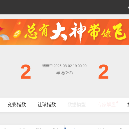
2
2
瑞典甲 2025-08-02 19:00:00
半场(2:2)
竞彩指数
让球指数
数据模型
专家解盘