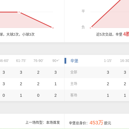
平
负
4
2球，大球2次，小球3次
近5次交战，辛堡
辛堡
46-60'
61-75'
76-90'
90+'
1-15'
16-30
3
3
2
3
3
3
全部
3
2
2
1
2
2
主场
0
1
0
2
1
1
客场
453万
上一场阵型：本场首发
辛堡总身价：
欧元