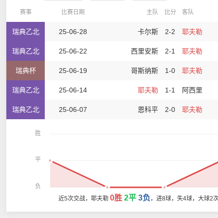
赛事
比赛日期
主队
比分
客队
瑞典乙北
25-06-28
卡尔斯
2-2
耶夫勒
瑞典乙北
25-06-22
西里安斯
2-1
耶夫勒
瑞典杯
25-06-19
哥斯纳斯
1-0
耶夫勒
瑞典乙北
25-06-14
耶夫勒
1-1
阿西里
瑞典乙北
25-06-07
恩科平
2-0
耶夫勒
胜
平
负
0胜
2平
3负
近5次交战，耶夫勒
，进8球，失4球，大球2