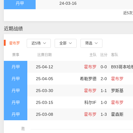
丹甲
24-03-16
近5
近期战绩
霍布罗
近5场
全部
筛选
赛事
比赛日期
主队
比分
客队
丹甲
25-04-12
霍布罗
0-0
B93哥本哈
丹甲
25-04-05
希勒罗德
2-0
霍布罗
丹甲
25-03-30
霍布罗
1-1
罗斯基
丹甲
25-03-15
科尔IF
1-0
霍布罗
丹甲
25-03-08
霍布罗
1-3
霍森斯
胜