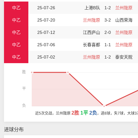
中乙
25-07-26
上港B队
1-2
兰州陇原
中乙
25-07-20
兰州陇原
3-2
山西荣海
中乙
25-07-12
江西庐山
2-0
兰州陇原
中乙
25-07-06
长春喜都
1-1
兰州陇原
中乙
25-07-02
兰州陇原
1-2
泰安天贶
胜
平
负
2胜
1平
2负
近5次交战，兰州陇原
，进8球，失7球，大球3
进球分布