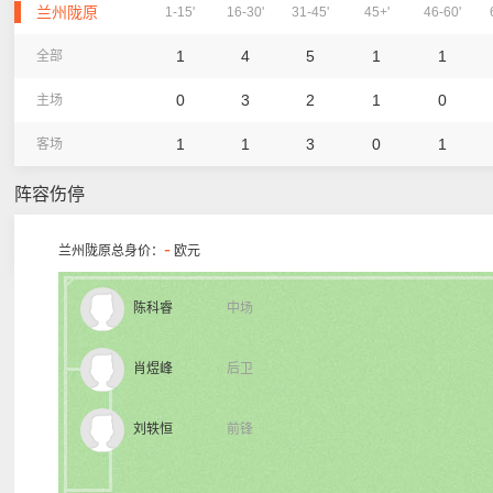
兰州陇原
1-15'
16-30'
31-45'
45+'
46-60'
1
4
5
1
1
全部
0
3
2
1
0
主场
1
1
3
0
1
客场
阵容伤停
-
兰州陇原总身价：
欧元
陈科睿
中场
肖煜峰
后卫
刘轶恒
前锋