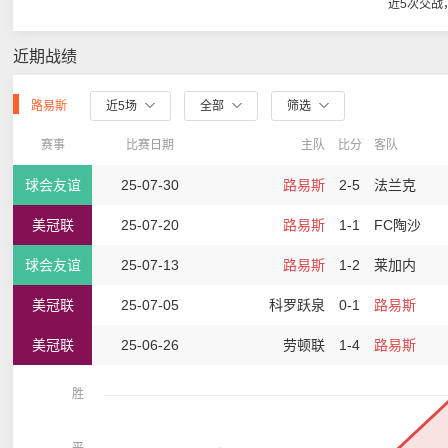
近5次交战
近期战绩
路易斯
近5场
全部
筛选
赛事
比赛日期
主队
比分
客队
球会友谊
25-07-30
路易斯
2-5
法兰克
美冠联
25-07-20
路易斯
1-1
FC陶沙
球会友谊
25-07-13
路易斯
1-2
莱加内
美冠联
25-07-05
科罗跃泉
0-1
路易斯
美冠联
25-06-26
劳顿联
1-4
路易斯
胜