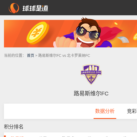
当前的位置：
首页
> 路易斯维尔FC vs 北卡罗莱纳FC
路易斯维尔FC
数据分析
竞彩
积分排名