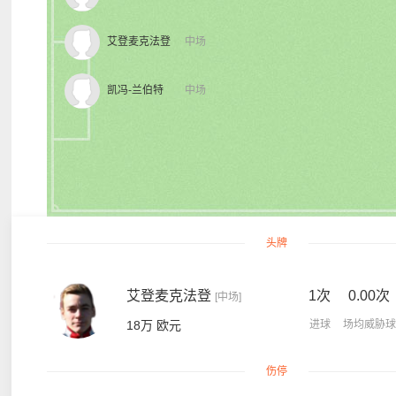
艾登麦克法登
中场
凯冯-兰伯特
中场
头牌
艾登麦克法登
1次
0.00次
[中场]
18万 欧元
进球
场均威胁球
伤停