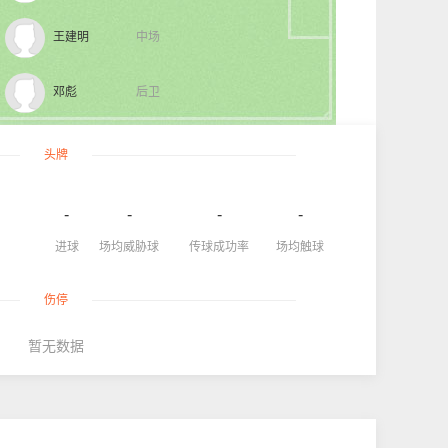
王建明
中场
邓彪
后卫
头牌
-
-
-
-
进球
场均威胁球
传球成功率
场均触球
伤停
暂无数据