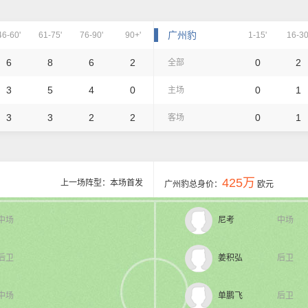
广州豹
46-60'
61-75'
76-90'
90+'
1-15'
16-30
6
8
6
2
0
2
全部
3
5
4
0
0
1
主场
3
3
2
2
0
1
客场
425万
上一场阵型：本场首发
广州豹总身价：
欧元
中场
尼考
中场
后卫
姜积弘
后卫
中场
单鹏飞
后卫