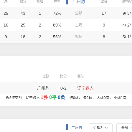
广州豹
净
积分
排名
胜率
比赛
胜/平
25
43
1
72%
17
9/ 3/
全部
16
25
2
89%
9
4/ 2/
主场
9
18
2
56%
8
5/ 1/
客场
主队
比分
客队
广州豹
0-2
辽宁铁人
1胜
0平
0负
近5次交战，辽宁铁人
， 进0球， 失2球， 大球0次， 小球1次
广州豹
近5场
全部