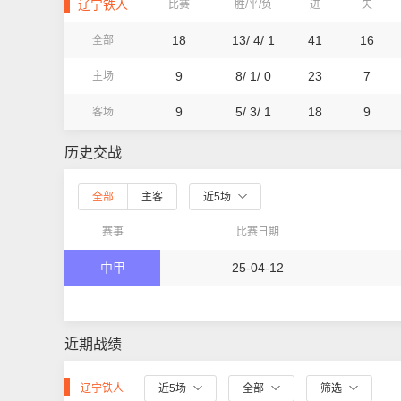
辽宁铁人
比赛
胜/平/负
进
失
18
13/ 4/ 1
41
16
全部
9
8/ 1/ 0
23
7
主场
9
5/ 3/ 1
18
9
客场
历史交战
全部
主客
近5场
赛事
比赛日期
中甲
25-04-12
近期战绩
辽宁铁人
近5场
全部
筛选