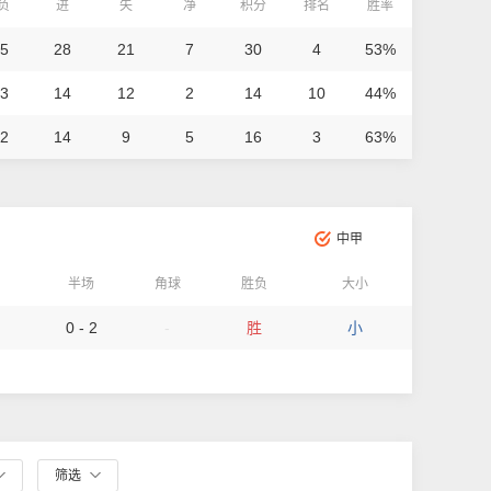
/负
进
失
净
积分
排名
胜率
 5
28
21
7
30
4
53%
 3
14
12
2
14
10
44%
 2
14
9
5
16
3
63%
中甲
半场
角球
胜负
大小
0 - 2
-
胜
小
筛选