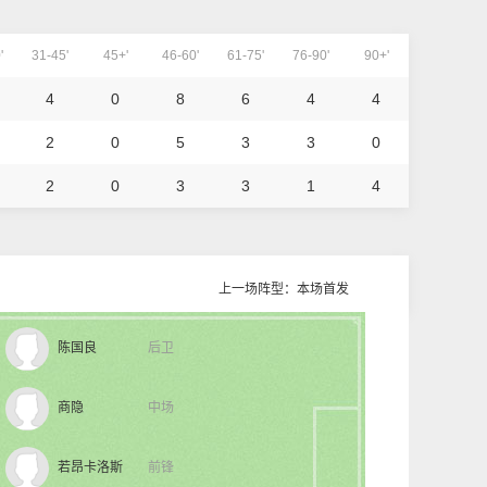
'
31-45'
45+'
46-60'
61-75'
76-90'
90+'
4
0
8
6
4
4
2
0
5
3
3
0
2
0
3
3
1
4
上一场阵型：本场首发
陈国良
后卫
商隐
中场
若昂卡洛斯
前锋