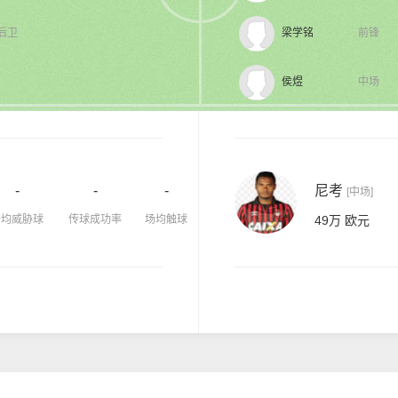
后卫
梁学铭
前锋
侯煜
中场
-
-
-
尼考
[中场]
场均威胁球
传球成功率
场均触球
49万 欧元