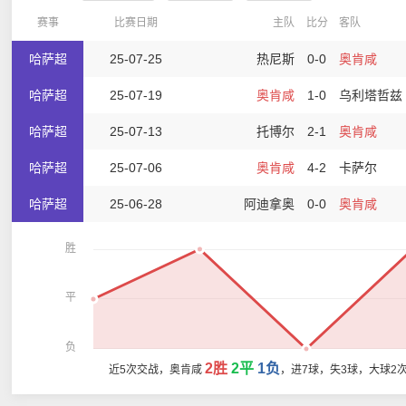
赛事
比赛日期
主队
比分
客队
哈萨超
25-07-25
热尼斯
0-0
奥肯咸
哈萨超
25-07-19
奥肯咸
1-0
乌利塔哲兹
哈萨超
25-07-13
托博尔
2-1
奥肯咸
哈萨超
25-07-06
奥肯咸
4-2
卡萨尔
哈萨超
25-06-28
阿迪拿奥
0-0
奥肯咸
胜
平
负
2胜
2平
1负
近5次交战，奥肯咸
，进7球，失3球，大球2