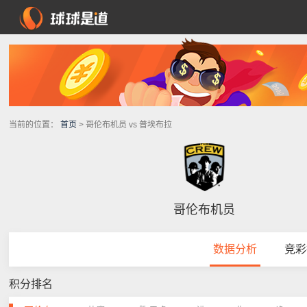
当前的位置：
首页
> 哥伦布机员 vs 普埃布拉
哥伦布机员
数据分析
竞彩
积分排名