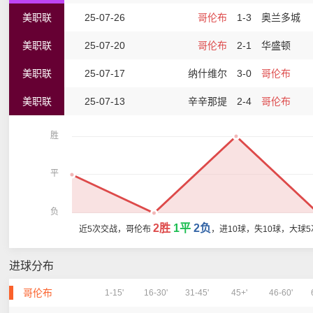
美职联
25-07-26
哥伦布
1-3
奥兰多城
美职联
25-07-20
哥伦布
2-1
华盛顿
美职联
25-07-17
纳什维尔
3-0
哥伦布
美职联
25-07-13
辛辛那提
2-4
哥伦布
胜
平
负
2胜
1平
2负
近5次交战，哥伦布
，进10球，失10球，大球
进球分布
哥伦布
1-15'
16-30'
31-45'
45+'
46-60'